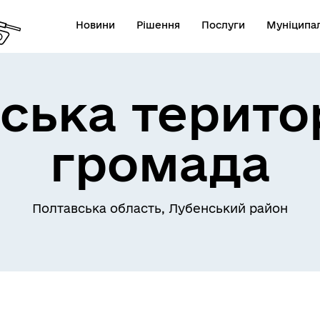
Новини
Рішення
Послуги
Муніципал
ська терито
громада
Полтавська область, Лубенський район