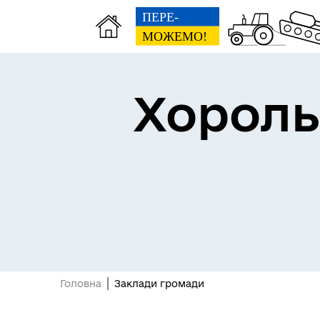
Хороль
Головна
Заклади громади