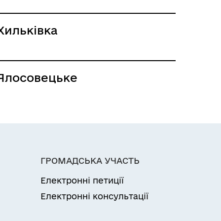
Хильківка
Ялосовецьке
ГРОМАДСЬКА УЧАСТЬ
Електронні петиції
Електронні консультації