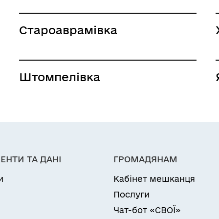
Староаврамівка
Штомпелівка
ЕНТИ ТА ДАНІ
ГРОМАДЯНАМ
и
Кабінет мешканця
Послуги
Чат-бот «СВОЇ»