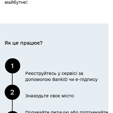
майбутнє!
Як це працює?
Реєструйтесь у сервісі за
допомогою BankID чи е-підпису
Знаходьте своє місто
Подавайте петицію або підтримайте