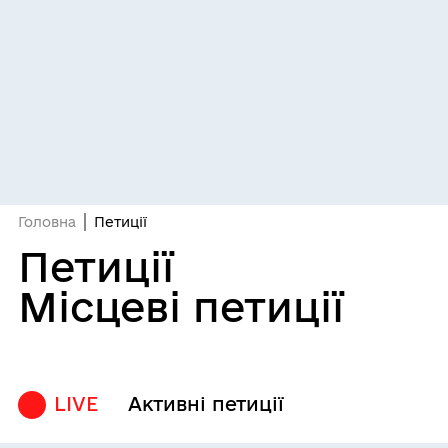
Головна
Петиції
Петиції
Місцеві петиції
LIVE
Активні петиції